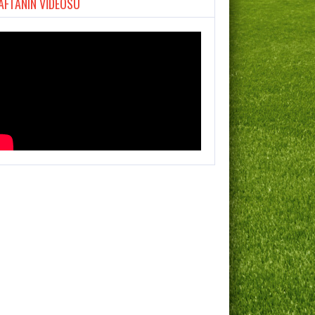
AFTANIN VİDEOSU