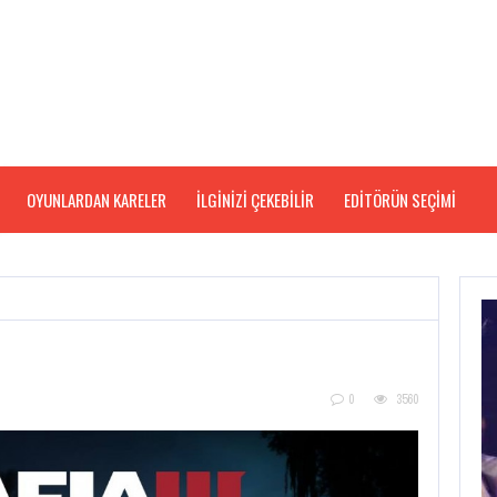
OYUNLARDAN KARELER
İLGİNİZİ ÇEKEBİLİR
EDITÖRÜN SEÇIMI
0
3560