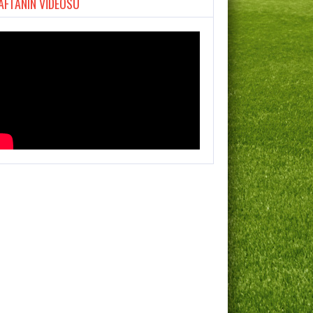
AFTANIN VİDEOSU