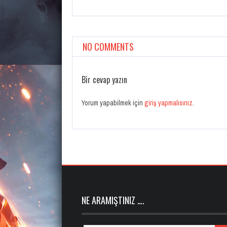
NO COMMENTS
Bir cevap yazın
Yorum yapabilmek için
giriş yapmalısınız
.
NE ARAMIŞTINIZ ….