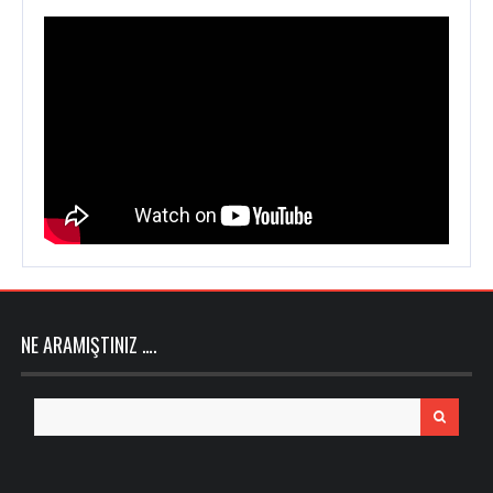
NE ARAMIŞTINIZ ….
Search
for: