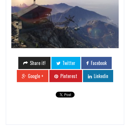
Share it!
Twitter
Facebook
Google +
Pinterest
Linkedin