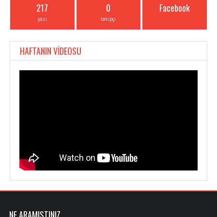
217
0
Facebook
yazı
takipçi
HAFTANIN VİDEOSU
NE ARAMIŞTINIZ ….