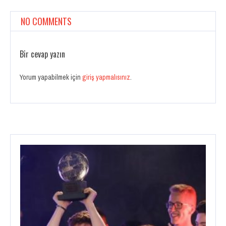
NO COMMENTS
Bir cevap yazın
Yorum yapabilmek için
giriş yapmalısınız
.