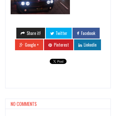
Share it!
Twitter
Facebook
Google +
Pinterest
Linkedin
NO COMMENTS