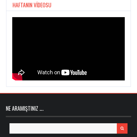
HAFTANIN VİDEOSU
NE ARAMIŞTINIZ ….
Search
for: