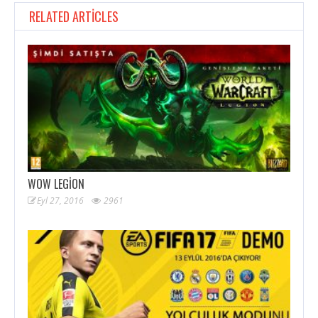
RELATED ARTICLES
WOW LEGION
Eyl 27, 2016
2961