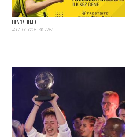
FIFA 17 DEMO
Eyl 19, 2016
3367