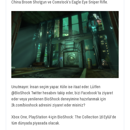
China Broom Shotgun ve Comstock’s Eagle Eye Sniper Rifle.
Unutmayın: İnsan seçim yapar. Köle ise itaat eder. Lütfen
@BioShock Twitter hesabını takip eder, bizi Facebook’ta ziyaret
eder veya yenilenen BioShock deneyimine hazırlanmak için
2k.com/bioshock adresini ziyaret eder misiniz?
Xbox One, PlayStation 4 için BioShock: The Collection 16 Eylül’de
tüm dünyada piyasada olacak.