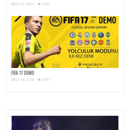
Eyl 27, 2016
2962
FIFA 17 DEMO
Eyl 19, 2016
3367