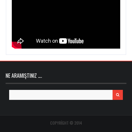
NE ARAMIŞTINIZ ….
Search
for:
COPYRIGHT © 2014