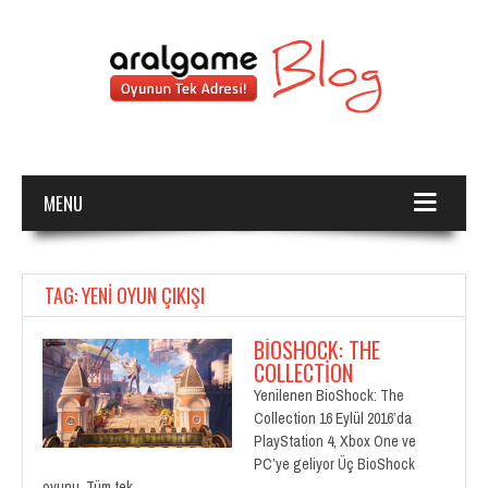
MENU
TAG: YENI OYUN ÇIKIŞI
BIOSHOCK: THE
COLLECTION
Yenilenen BioShock: The
Collection 16 Eylül 2016’da
PlayStation 4, Xbox One ve
PC’ye geliyor Üç BioShock
oyunu. Tüm tek…