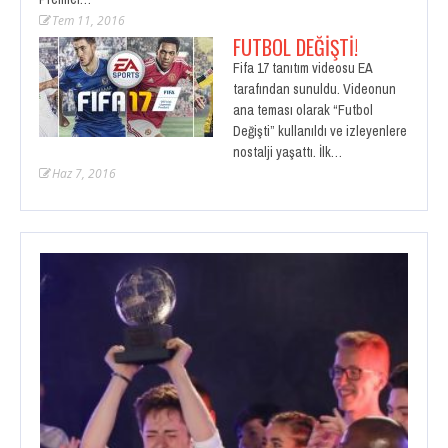
Tem 11, 2016
FUTBOL DEĞIŞTI!
Fifa 17 tanıtım videosu EA
tarafından sunuldu. Videonun
ana teması olarak “Futbol
Değişti” kullanıldı ve izleyenlere
nostalji yaşattı. İlk…
Haz 7, 2016