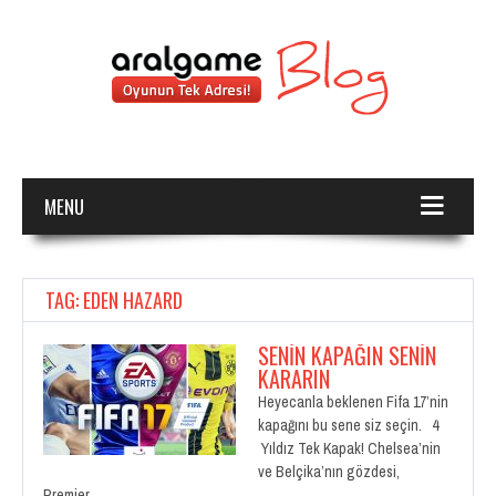
MENU
TAG: EDEN HAZARD
SENIN KAPAĞIN SENIN
KARARIN
Heyecanla beklenen Fifa 17’nin
kapağını bu sene siz seçin. 4
Yıldız Tek Kapak! Chelsea’nin
ve Belçika’nın gözdesi,
Premier…