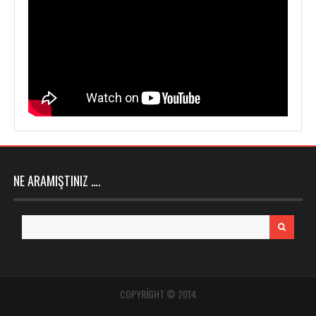
NE ARAMIŞTINIZ ….
Search
for:
COPYRIGHT © 2014