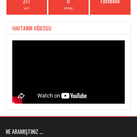
217
0
Facebook
yazı
takipçi
HAFTANIN VİDEOSU
NE ARAMIŞTINIZ ….