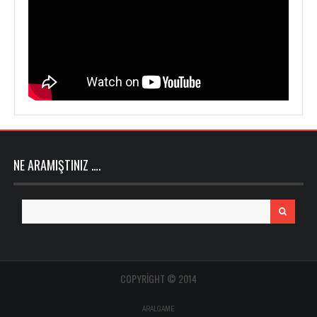
NE ARAMIŞTINIZ ….
Search
for:
COPYRIGHT © 2014
ARALGAME