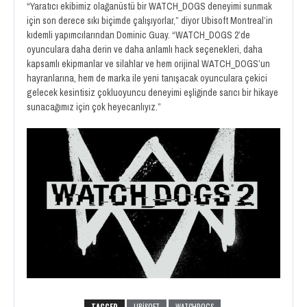
“Yaratıcı ekibimiz olağanüstü bir WATCH_DOGS deneyimi sunmak
için son derece sıkı biçimde çalışıyorlar,” diyor Ubisoft Montreal’in
kıdemli yapımcılarından Dominic Guay. “WATCH_DOGS 2’de
oyunculara daha derin ve daha anlamlı hack seçenekleri, daha
kapsamlı ekipmanlar ve silahlar ve hem orijinal WATCH_DOGS’un
hayranlarına, hem de marka ile yeni tanışacak oyunculara çekici
gelecek kesintisiz çokluoyuncu deneyimi eşliğinde sarıcı bir hikaye
sunacağımız için çok heyecanlıyız.”