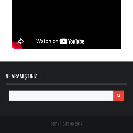
NE ARAMIŞTINIZ ….
Search
for:
COPYRIGHT © 2014