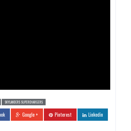
SKYLANDERS SUPERCHARGERS
ook
Google +
Pinterest
Linkedin