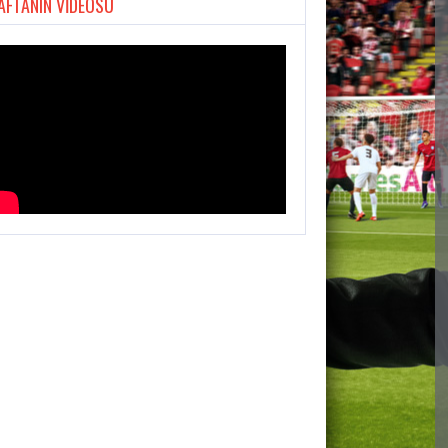
AFTANIN VİDEOSU