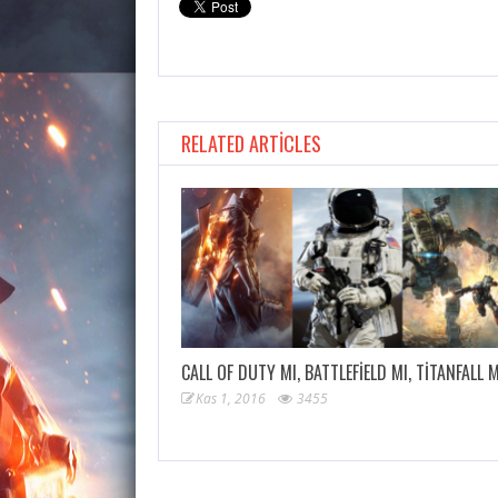
RELATED ARTICLES
CALL OF DUTY MI, BATTLEFIELD MI, TITANFALL 
Kas 1, 2016
3455