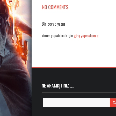
NO COMMENTS
Bir cevap yazın
Yorum yapabilmek için
giriş yapmalısınız
.
NE ARAMIŞTINIZ ….
Search
for: