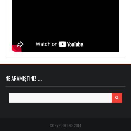
NE ARAMIŞTINIZ ….
Search
for:
COPYRIGHT © 2014