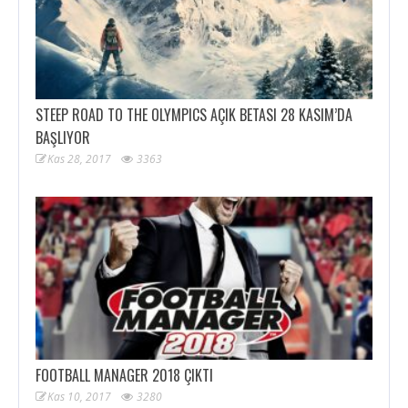
STEEP ROAD TO THE OLYMPICS AÇIK BETASI 28 KASIM’DA
BAŞLIYOR
Kas 28, 2017
3363
FOOTBALL MANAGER 2018 ÇIKTI
Kas 10, 2017
3280