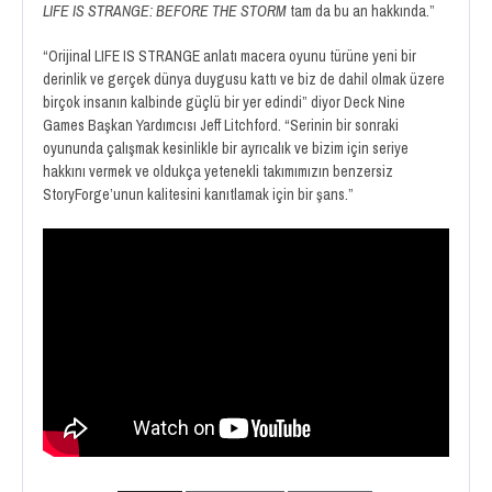
LIFE IS STRANGE: BEFORE THE STORM
tam da bu an hakkında.”
“Orijinal LIFE IS STRANGE anlatı macera oyunu türüne yeni bir
derinlik ve gerçek dünya duygusu kattı ve biz de dahil olmak üzere
birçok insanın kalbinde güçlü bir yer edindi” diyor Deck Nine
Games Başkan Yardımcısı Jeff Litchford. “Serinin bir sonraki
oyununda çalışmak kesinlikle bir ayrıcalık ve bizim için seriye
hakkını vermek ve oldukça yetenekli takımımızın benzersiz
StoryForge’unun kalitesini kanıtlamak için bir şans.”