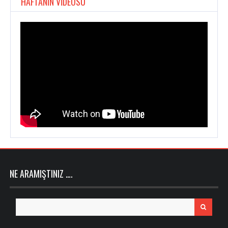
HAFTANIN VİDEOSU
NE ARAMIŞTINIZ ….
Search
for: