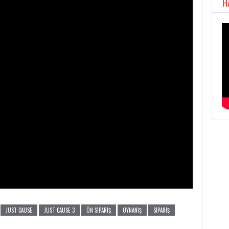
H
JUST CAUSE
JUST CAUSE 3
ÖN SIPARIŞ
OYNANIŞ
SIPARIŞ