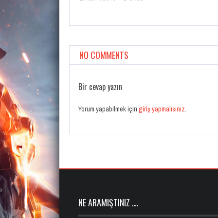
NO COMMENTS
Bir cevap yazın
Yorum yapabilmek için
giriş yapmalısınız
.
NE ARAMIŞTINIZ ….