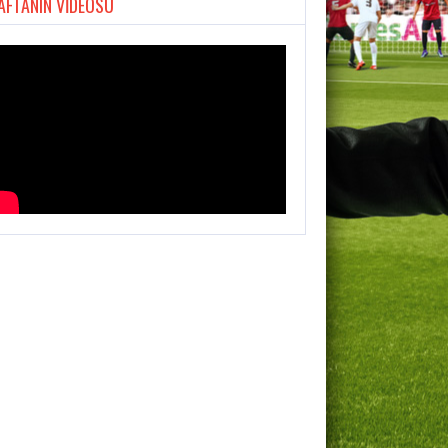
AFTANIN VİDEOSU