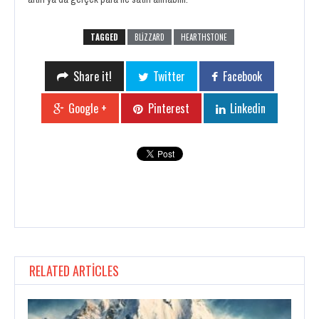
TAGGED
BLIZZARD
HEARTHSTONE
Share it!
Twitter
Facebook
Google +
Pinterest
Linkedin
RELATED ARTICLES