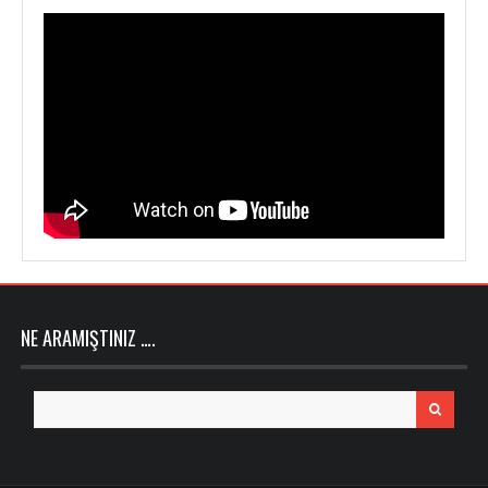
NE ARAMIŞTINIZ ….
Search
for: