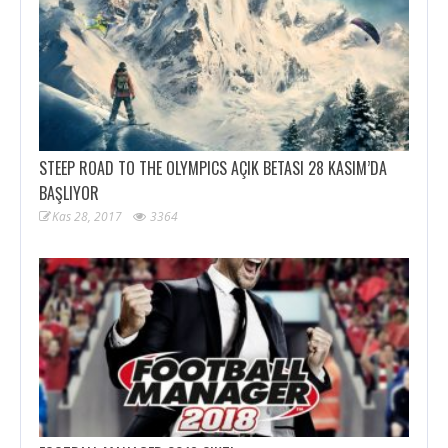
STEEP ROAD TO THE OLYMPICS AÇIK BETASI 28 KASIM’DA
BAŞLIYOR
Kas 28, 2017
3364