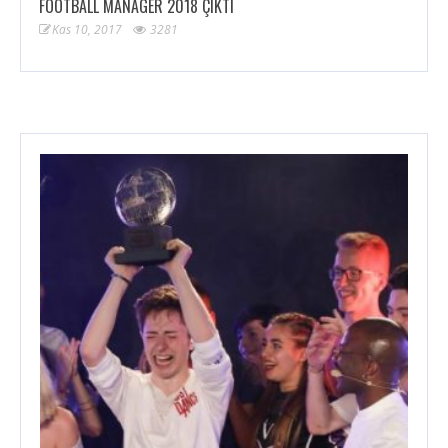
FOOTBALL MANAGER 2018 ÇIKTI
Kas 10, 2017
3281