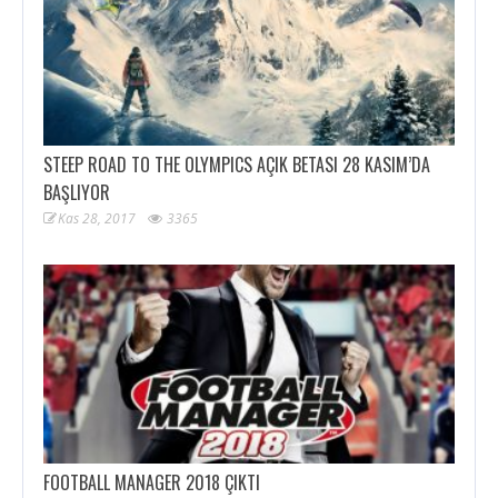
STEEP ROAD TO THE OLYMPICS AÇIK BETASI 28 KASIM’DA
BAŞLIYOR
Kas 28, 2017
3365
FOOTBALL MANAGER 2018 ÇIKTI