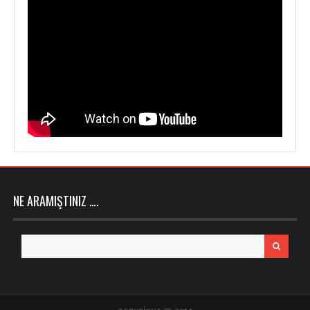
NE ARAMIŞTINIZ ….
Search
for: