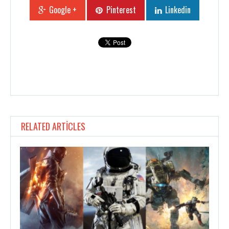
Google +
Pinterest
Linkedin
RELATED ARTICLES