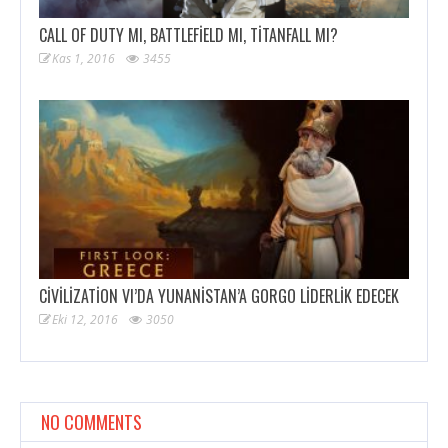
CALL OF DUTY MI, BATTLEFIELD MI, TITANFALL MI?
Kas 1, 2016
3455
CIVILIZATION VI’DA YUNANISTAN’A GORGO LIDERLIK EDECEK
Eki 12, 2016
3050
NO COMMENTS