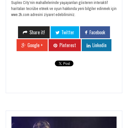
Suplex City’nin mahallelerinde yaşayanları gösteren interaktif
haritaları tecrübe etmek ve oyun hakkında yeni bilgiler edinmek için
wwe.2k.com adresini ziyaret edebilirsiniz.
Share it!
Twitter
Facebook
Google +
Pinterest
Linkedin