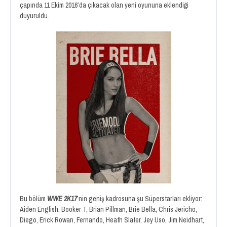
çapında 11 Ekim 2016’da çıkacak olan yeni oyununa eklendiği
duyuruldu.
Bu bölüm
WWE 2K17
’nin geniş kadrosuna şu Süperstarları ekliyor:
Aiden English, Booker T, Brian Pillman, Brie Bella, Chris Jericho,
Diego, Erick Rowan, Fernando, Heath Slater, Jey Uso, Jim Neidhart,