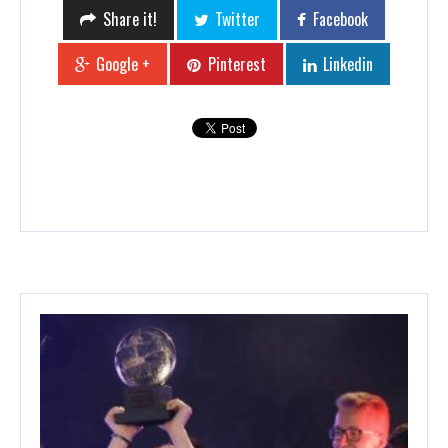
Share it!
Twitter
Facebook
Google +
Pinterest
Linkedin