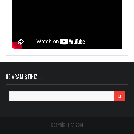
NE ARAMIŞTINIZ ….
Search
for:
COPYRIGHT © 2014