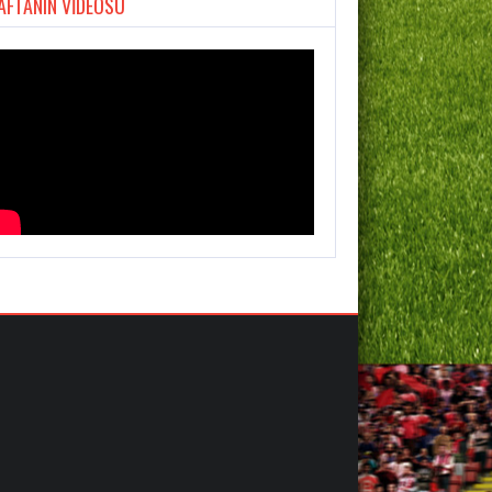
AFTANIN VİDEOSU