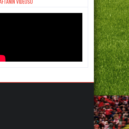
AFTANIN VİDEOSU