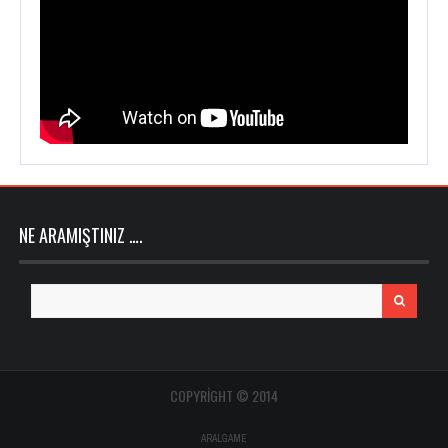
NE ARAMIŞTINIZ ….
Search
for:
COPYRIGHT © 2014
ARALGAME