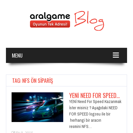
MENU
TAG: NFS ÖN SİPARİŞ
YENİ NEED FOR SPEED…
YENİ Need For Speed Kazanmak
İster misiniz ? Aşağıdaki NEED
FOR SPEED logosu ile bir
herhangi bir aracın
resmini NFS…
Eki 9, 2015