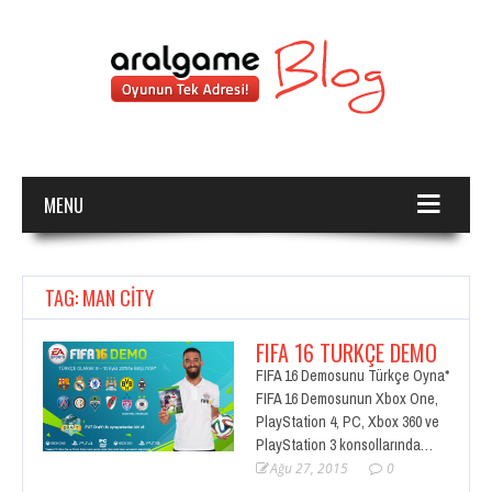
MENU
TAG: MAN CITY
FIFA 16 TÜRKÇE DEMO
FIFA 16 Demosunu Türkçe Oyna*
FIFA 16 Demosunun Xbox One,
PlayStation 4, PC, Xbox 360 ve
PlayStation 3 konsollarında…
Ağu 27, 2015
0