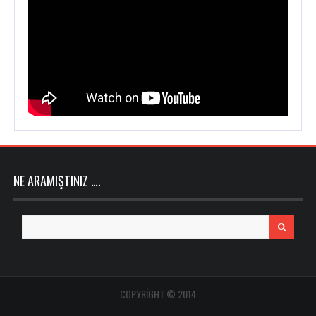
NE ARAMIŞTINIZ ….
Search
for:
COPYRIGHT © 2014