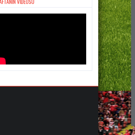
AFTANIN VİDEOSU