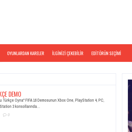
OYUNLARDAN KARELER
İLGİNİZİ ÇEKEBİLİR
EDITÖRÜN SEÇIMI
RKÇE DEMO
u Türkçe Oyna* FIFA 16 Demosunun Xbox One, PlayStation 4, PC,
Station 3 konsollarında…
0