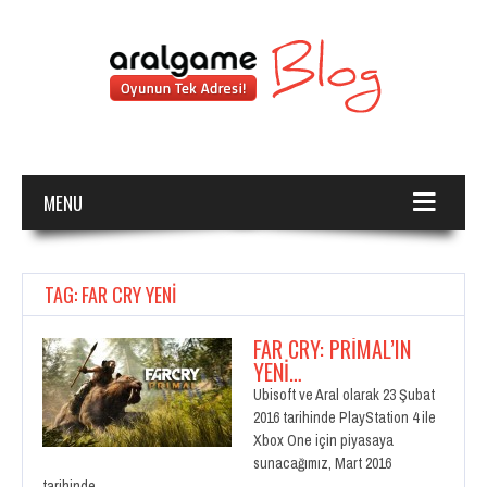
MENU
TAG: FAR CRY YENI
FAR CRY: PRIMAL’IN
YENI…
Ubisoft ve Aral olarak 23 Şubat
2016 tarihinde PlayStation 4 ile
Xbox One için piyasaya
sunacağımız, Mart 2016
tarihinde…