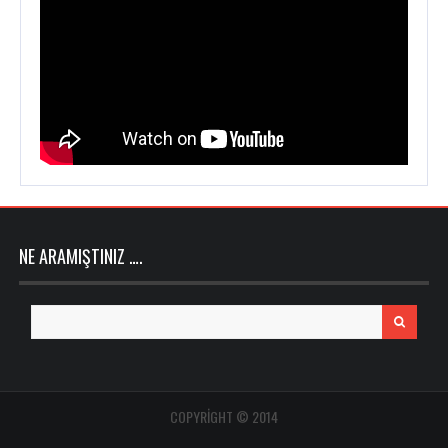
NE ARAMIŞTINIZ ….
Search
for:
COPYRIGHT © 2014