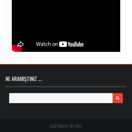
NE ARAMIŞTINIZ ….
Search
for:
COPYRIGHT © 2014