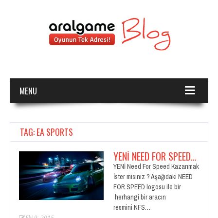
MENU
TAG: EA SPORTS
YENİ NEED FOR SPEED…
YENİ Need For Speed Kazanmak
İster misiniz ? Aşağıdaki NEED
FOR SPEED logosu ile bir
herhangi bir aracın
resmini NFS…
Eki 9, 2015