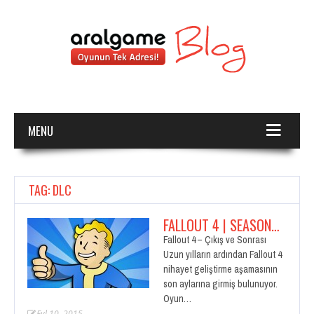
MENU
TAG: DLC
FALLOUT 4 | SEASON…
Fallout 4 – Çıkış ve Sonrası
Uzun yılların ardından Fallout 4
nihayet geliştirme aşamasının
son aylarına girmiş bulunuyor.
Oyun…
Eyl 10, 2015