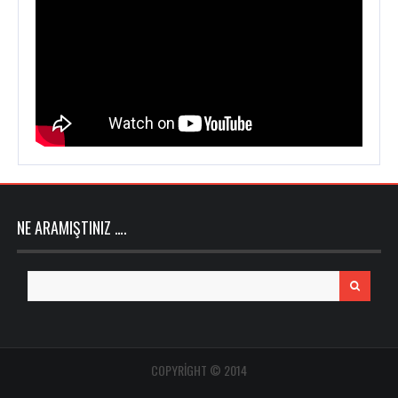
NE ARAMIŞTINIZ ….
Search
for:
COPYRIGHT © 2014