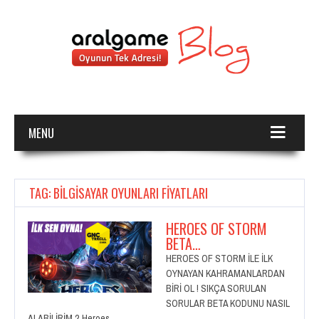
MENU
TAG: BILGISAYAR OYUNLARI FIYATLARI
HEROES OF STORM
BETA…
HEROES OF STORM İLE İLK
OYNAYAN KAHRAMANLARDAN
BİRİ OL ! SIKÇA SORULAN
SORULAR BETA KODUNU NASIL
ALABİLİRİM ? Heroes…